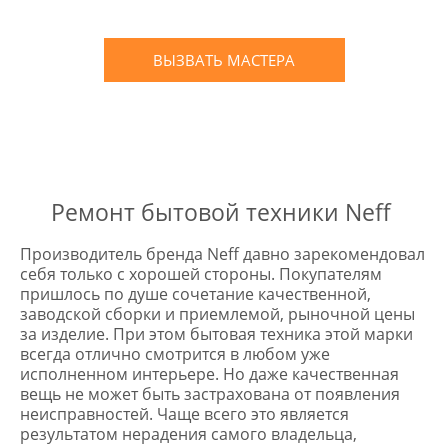
обязательств до 3х лет
ВЫЗВАТЬ МАСТЕРА
Оставьте заявку
и мы Вам перезвоним
* в случае ремонта
Ремонт бытовой техники Neff
Производитель бренда Neff давно зарекомендовал
себя только с хорошей стороны. Покупателям
пришлось по душе сочетание качественной,
заводской сборки и приемлемой, рыночной цены
за изделие. При этом бытовая техника этой марки
всегда отлично смотрится в любом уже
исполненном интерьере. Но даже качественная
вещь не может быть застрахована от появления
неисправностей. Чаще всего это является
результатом нерадения самого владельца,