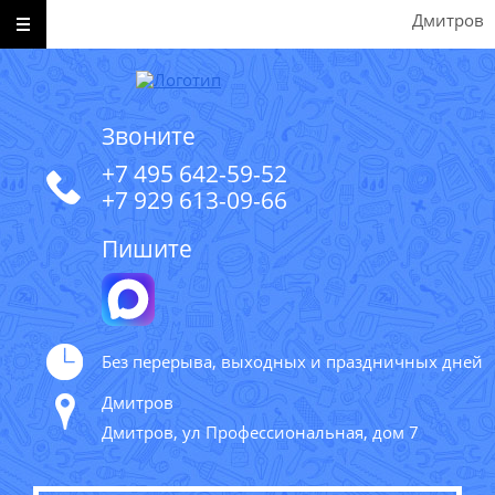
Дмитров
Звоните
+7 495 642-59-52
+7 929 613-09-66
Пишите
Без перерыва, выходных и праздничных дней
Дмитров
Дмитров, ул Профессиональная, дом 7