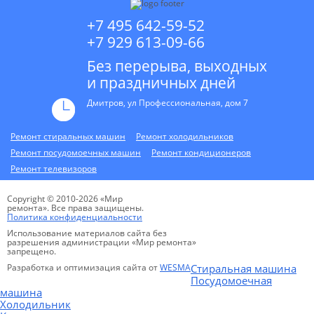
+7 495 642-59-52
+7 929 613-09-66
Без перерыва, выходных
и праздничных дней
Дмитров, ул Профессиональная, дом 7
Ремонт стиральных машин
Ремонт холодильников
Ремонт посудомоечных машин
Ремонт кондиционеров
Ремонт телевизоров
Copyright © 2010-2026 «Мир
ремонта». Все права защищены.
Политика конфиденциальности
Использование материалов сайта без
разрешения администрации «Мир ремонта»
запрещено.
Разработка и оптимизация сайта от
WESMA
Стиральная машина
Посудомоечная
машина
Холодильник