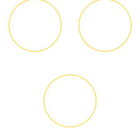
ДИАГНОСТИКА
ОПЛАТА
И РЕМОНТ
РАБОТЫ
Диагностика БЕСПЛАТНО *
Оплатить можно наличными
или банковской картой
ГАРАНТИЙНОЕ
ОБСЛУЖИ-
ВАНИЕ
Письменное оформление
БЕСПЛАТНЫХ гарантийных