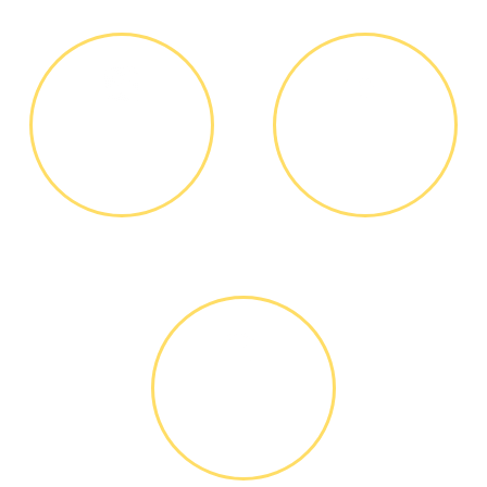
ДИАГНОСТИКА
ОПЛАТА
И РЕМОНТ
РАБОТЫ
Диагностика БЕСПЛАТНО *
Оплатить можно наличными
или банковской картой
ГАРАНТИЙНОЕ
ОБСЛУЖИ-
ВАНИЕ