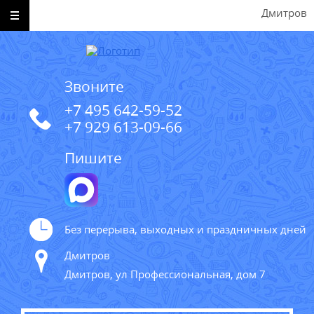
Дмитров
Звоните
+7 495 642-59-52
+7 929 613-09-66
Пишите
Без перерыва, выходных и праздничных дней
Дмитров
Дмитров, ул Профессиональная, дом 7