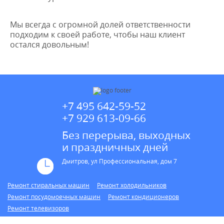
Мы всегда с огромной долей ответственности
подходим к своей работе, чтобы наш клиент
остался довольным!
+7 495 642-59-52
+7 929 613-09-66
Без перерыва, выходных
и праздничных дней
Дмитров, ул Профессиональная, дом 7
Ремонт стиральных машин
Ремонт холодильников
Ремонт посудомоечных машин
Ремонт кондиционеров
Ремонт телевизоров