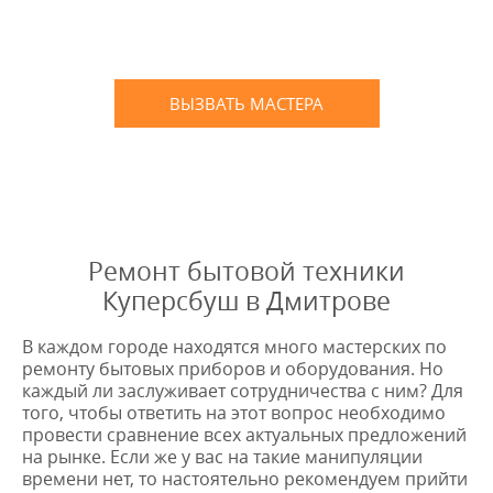
Письменное оформление
БЕСПЛАТНЫХ гарантийных
обязательств до 3х лет
ВЫЗВАТЬ МАСТЕРА
Оставьте заявку
и мы Вам перезвоним
* в случае ремонта
Ремонт бытовой техники
Куперсбуш в Дмитрове
В каждом городе находятся много мастерских по
ремонту бытовых приборов и оборудования. Но
каждый ли заслуживает сотрудничества с ним? Для
того, чтобы ответить на этот вопрос необходимо
провести сравнение всех актуальных предложений
на рынке. Если же у вас на такие манипуляции
времени нет, то настоятельно рекомендуем прийти