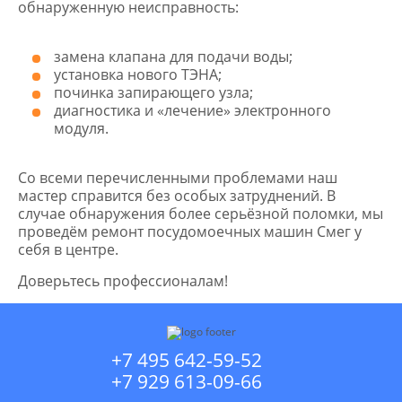
обнаруженную неисправность:
замена клапана для подачи воды;
установка нового ТЭНА;
починка запирающего узла;
диагностика и «лечение» электронного
модуля.
Со всеми перечисленными проблемами наш
мастер справится без особых затруднений. В
случае обнаружения более серьёзной поломки, мы
проведём ремонт посудомоечных машин Смег у
себя в центре.
Доверьтесь профессионалам!
+7 495 642-59-52
+7 929 613-09-66