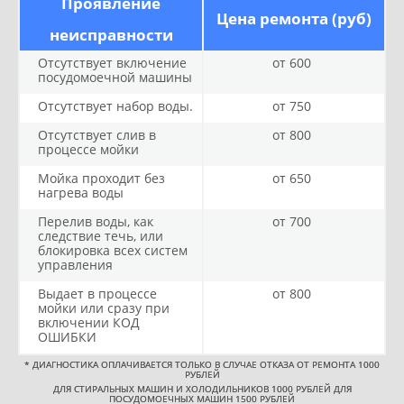
Проявление
Цена ремонта (руб)
неисправности
Отсутствует включение
от 600
посудомоечной машины
Отсутствует набор воды.
от 750
Отсутствует слив в
от 800
процессе мойки
Мойка проходит без
от 650
нагрева воды
Перелив воды, как
от 700
следствие течь, или
блокировка всех систем
управления
Выдает в процессе
от 800
мойки или сразу при
включении КОД
ОШИБКИ
*
ДИАГНОСТИКА ОПЛАЧИВАЕТСЯ ТОЛЬКО В СЛУЧАЕ ОТКАЗА ОТ РЕМОНТА 1000
РУБЛЕЙ
ДЛЯ СТИРАЛЬНЫХ МАШИН И ХОЛОДИЛЬНИКОВ 1000 РУБЛЕЙ ДЛЯ
ПОСУДОМОЕЧНЫХ МАШИН 1500 РУБЛЕЙ