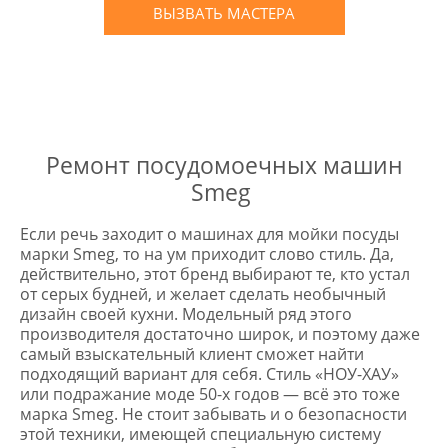
ВЫЗВАТЬ МАСТЕРА
Оставьте заявку
и мы Вам перезвоним
* в случае ремонта
Ремонт посудомоечных машин
Smeg
Если речь заходит о машинах для мойки посуды
марки Smeg, то на ум приходит слово стиль. Да,
действительно, этот бренд выбирают те, кто устал
от серых будней, и желает сделать необычный
дизайн своей кухни. Модельный ряд этого
производителя достаточно широк, и поэтому даже
самый взыскательный клиент сможет найти
подходящий вариант для себя. Стиль «НОУ-ХАУ»
или подражание моде 50-х годов — всё это тоже
марка Smeg. Не стоит забывать и о безопасности
этой техники, имеющей специальную систему