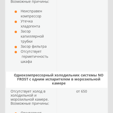
Возможные причины:
Неисправен
компрессор
Утечка
хладогента
Засор
капиллярной
трубки
Засор фильтра
Отсутствует
герметичность
шкафа
Однокомпрессорный холодильник системы NO
FROST с одним испарителем в морозильной
камере
Отсутствует холод в
от 650
холодильной и
морозильной камере.
Возможные причины:
Отсутствует