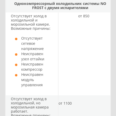
Однокомпрессорный холодильник системы NO
FROST с двумя испарителями
Отсутствует холод в
от 850
холодильной и
морозильной камере.
Возможные причины:
Отсутствует
сетевое
напряжение
Неисправен
узел оттайки
Неисправен
компрессор
Неисправен
модуль
управления
Отсутствует холод в
холодильной, но
от 1100
морозильная камера
работает.
Возможные причины: