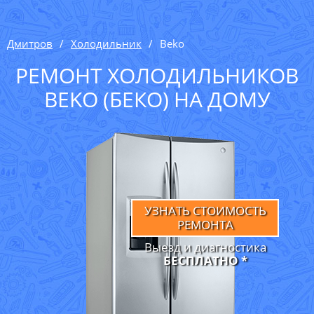
Дмитров
Холодильник
Beko
РЕМОНТ ХОЛОДИЛЬНИКОВ
BEKO (БЕКО) НА ДОМУ
УЗНАТЬ СТОИМОСТЬ
РЕМОНТА
Выезд и диагностика
БЕСПЛАТНО *