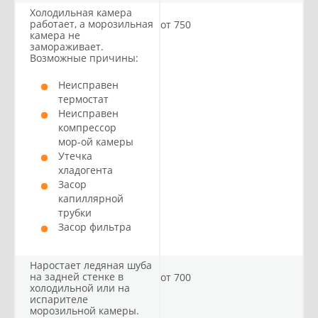
Холодильная камера
работает, а морозильная
от 750
камера не
замораживает.
Возможные причины:
Неисправен
термостат
Неисправен
компрессор
мор-ой камеры
Утечка
хладогента
Засор
капиллярной
трубки
Засор фильтра
Наростает ледяная шуба
на задней стенке в
от 700
холодильной или на
испарителе
морозильной камеры.