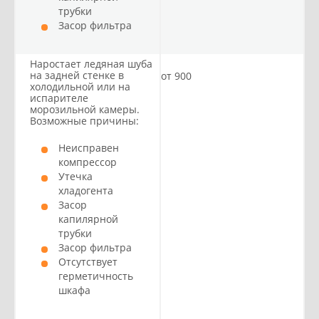
трубки
Засор фильтра
Наростает ледяная шуба
на задней стенке в
от 900
холодильной или на
испарителе
морозильной камеры.
Возможные причины:
Неисправен
компрессор
Утечка
хладогента
Засор
капилярной
трубки
Засор фильтра
Отсутствует
герметичность
шкафа