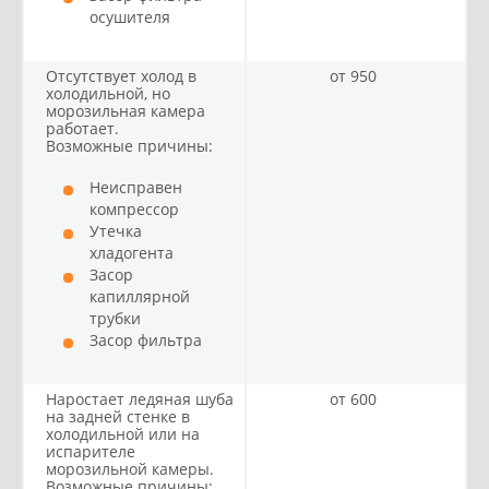
осушителя
Отсутствует холод в
от 950
холодильной, но
морозильная камера
работает.
Возможные причины:
Неисправен
компрессор
Утечка
хладогента
Засор
капиллярной
трубки
Засор фильтра
Наростает ледяная шуба
от 600
на задней стенке в
холодильной или на
испарителе
морозильной камеры.
Возможные причины: