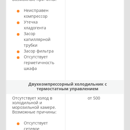
Неисправен
компрессор
Утечка
хладогента
Засор
капиллярной
трубки
Засор фильтра
Отсутствует
герметичность
шкафа
Двухкомпрессорный холодильник с
термостатным управлением
Отсутствует холод в
от 500
холодильной и
морозильной камере.
Возможные причины:
Отсутствует
сетевое