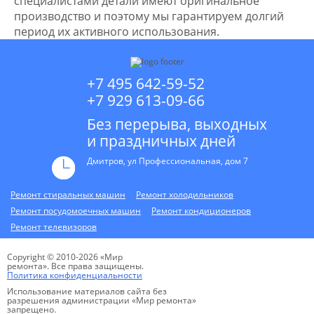
специалистами детали имеют оригинальное
производство и поэтому мы гарантируем долгий
период их активного использования.
+7 495 642-59-52
+7 929 613-09-66
Без перерыва, выходных
и праздничных дней
Дмитров, ул Профессиональная, дом 7
Ремонт стиральных машин
Ремонт холодильников
Ремонт посудомоечных машин
Ремонт кондиционеров
Ремонт телевизоров
Copyright © 2010-2026 «Мир
ремонта». Все права защищены.
Политика конфиденциальности
Использование материалов сайта без
разрешения администрации «Мир ремонта»
запрещено.