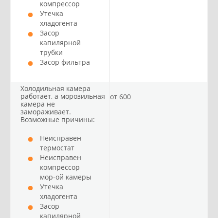
компрессор
Утечка
хладогента
Засор
капилярной
трубки
Засор фильтра
Холодильная камера
работает, а морозильная
от 600
камера не
замораживает.
Возможные причины:
Неисправен
термостат
Неисправен
компрессор
мор-ой камеры
Утечка
хладогента
Засор
капилярной