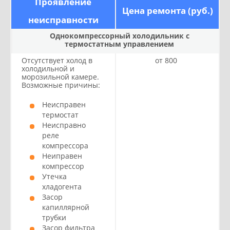
Проявление
Цена ремонта (руб.)
неисправности
Однокомпрессорный холодильник с
термостатным управлением
Отсутствует холод в
от 800
холодильной и
морозильной камере.
Возможные причины:
Неисправен
термостат
Неисправно
реле
компрессора
Неиправен
компрессор
Утечка
хладогента
Засор
капиллярной
трубки
Засор фильтра