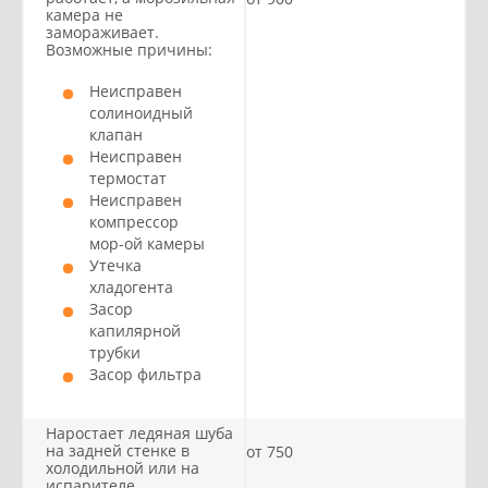
камера не
замораживает.
Возможные причины:
Неисправен
солиноидный
клапан
Неисправен
термостат
Неисправен
компрессор
мор-ой камеры
Утечка
хладогента
Засор
капилярной
трубки
Засор фильтра
Наростает ледяная шуба
на задней стенке в
от 750
холодильной или на
испарителе