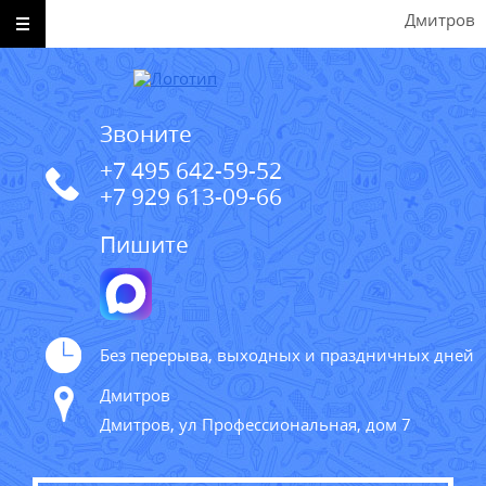
Дмитров
Звоните
+7 495 642-59-52
+7 929 613-09-66
Пишите
Без перерыва, выходных и праздничных дней
Дмитров
Дмитров, ул Профессиональная, дом 7