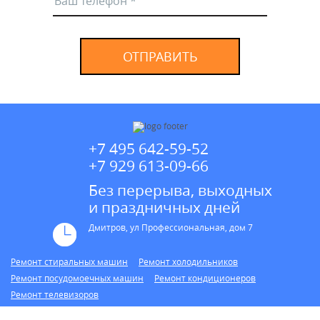
ОТПРАВИТЬ
+7 495 642-59-52
+7 929 613-09-66
Без перерыва, выходных
и праздничных дней
Дмитров, ул Профессиональная, дом 7
Ремонт стиральных машин
Ремонт холодильников
Ремонт посудомоечных машин
Ремонт кондиционеров
Ремонт телевизоров