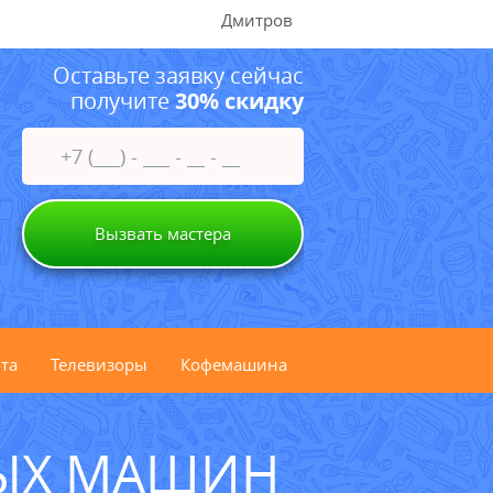
Дмитров
Оставьте заявку сейчас
получите
30% скидку
Вызвать мастера
та
Телевизоры
Кофемашина
ЫХ МАШИН